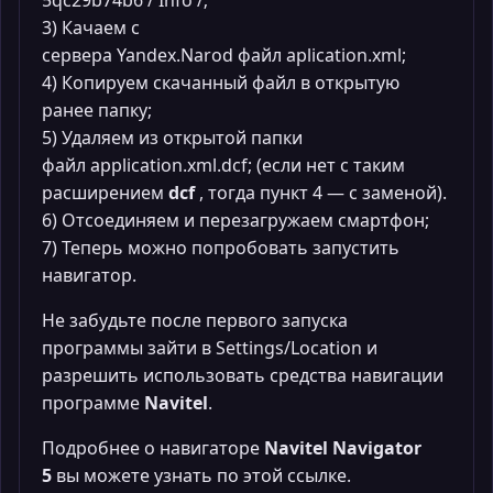
3) Качаем с
сервера Yandex.Narod файл aplication.xml;
4) Копируем скачанный файл в открытую
ранее папку;
5) Удаляем из открытой папки
файл application.xml.dcf; (если нет с таким
расширением
dcf
, тогда пункт 4 — с заменой).
6) Отсоединяем и перезагружаем смартфон;
7) Теперь можно попробовать запустить
навигатор.
Не забудьте после первого запуска
программы зайти в Settings/Location и
разрешить использовать средства навигации
программе
Navitel
.
Подробнее о навигаторе
Navitel Navigator
5
вы можете узнать по этой ссылке.