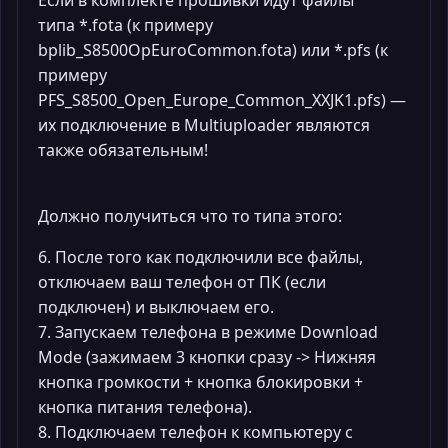
Если в комплекте прошивки идут файлы
типа *.fota (к примеру
bplib_S8500OpEuroCommon.fota) или *.pfs (к
примеру
PFS_S8500_Open_Europe_Common_XXJK1.pfs) —
их подключение в Multiuploader являются
также обязательным!
Должно получиться что то типа этого:
6. После того как подключили все файлы,
отключаем ваш телефон от ПК (если
подключен) и выключаем его.
7. Запускаем телефона в режиме Download
Mode (зажимаем 3 кнопки сразу -> Нижняя
кнопка громкости + кнопка блокировки +
кнопка питания телефона).
8. Подключаем телефон к компьютеру с