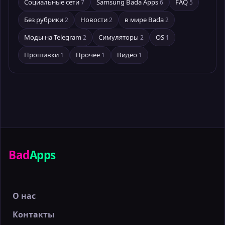
Социальные сети
Samsung Bada Apps
FAQ
7
6
5
Без рубрики
Новости
в мире Bada
2
2
2
Моды на Telegram
Симуляторы
OS
2
2
1
Прошивки
Прочее
Видео
1
1
1
Bad
Apps
О нас
Контакты