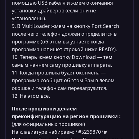
помощью USB кабеля и жмем окончания
установки драйверов (если они не
установлены).
9. В MultiLoader жмем на кнопку Port Search
после чего телефон должен определится в
программе (об этом вы узнаете когда
программа напишет строкой ниже READY).
10. Теперь жмем кнопку Download — тем
самым начнем саму прошивку аппарата.
11. Когда прошивка будет окончена —
программа сообщит об этом Вам в левом
окошке и телефон сам перезагрузится.
12. На этом все.
После прошивки делаем
преконфигурацию на регион прошивки :
(для официальных прошивок)
На клавиатуре набираем: *#5239870*#