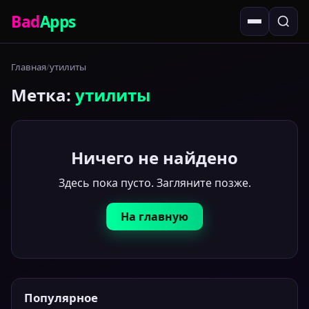
Bad
Apps
Главная
утилиты
Метка:
утилиты
Ничего не найдено
Здесь пока пусто. Загляните позже.
На главную
Популярное