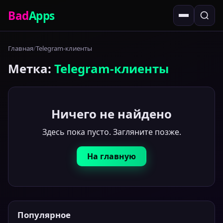
Bad
Apps
Главная
Telegram-клиенты
Метка:
Telegram-клиенты
Ничего не найдено
Здесь пока пусто. Загляните позже.
На главную
Популярное