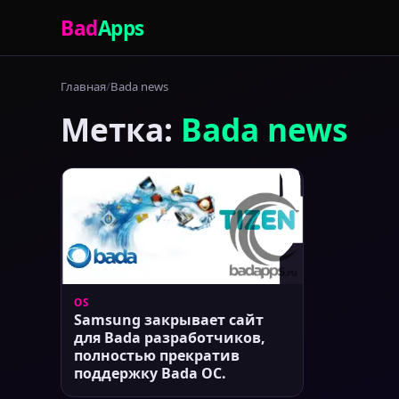
Bad
Apps
Главная
Bada news
Метка:
Bada news
OS
Samsung закрывает сайт
для Bada разработчиков,
полностью прекратив
поддержку Bada ОС.