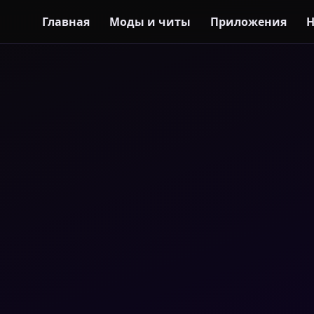
Главная
Моды и читы
Приложения
Н